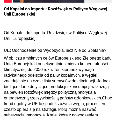
Od Kopalni do Importu: Rozdźwięk w Polityce Węglowej
Unii Europejskiej
Od Kopalni do Importu: Rozdźwięk w Polityce Węglowej
Unii Europejskiej
UE: Odchodzenie od Wydobycia, lecz Nie od Spalania?
W obliczu ambitnych celów Europejskiego Zielonego Ładu
Unia Europejska konsekwentnie zmierza ku neutralności
klimatycznej do 2050 roku. Ten kierunek wymaga
radykalnego odejścia od paliw kopalnych, a węgiel
znajduje się na czele listy surowców do eliminacji. Jednak
bieżące dane dotyczące produkcji i konsumpcji wskazują
na pewien rozdźwięk między polityczną retoryką a
energetyczną rzeczywistością państw członkowskich.
Choć
trend ogólny w UE to spadek zużycia węgla, proces ten
często opiera się na strategii, którą można nazwać
substytucją importową. Kraje, które z powodzeniem