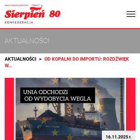
Togg
navi
AKTUALNOŚCI
AKTUALNOŚCI
OD KOPALNI DO IMPORTU: ROZDŹWIĘK
W...
16.11.2025 r.