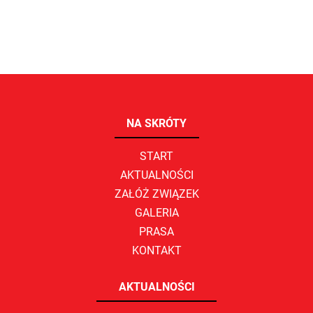
NA SKRÓTY
START
AKTUALNOŚCI
ZAŁÓŻ ZWIĄZEK
GALERIA
PRASA
KONTAKT
AKTUALNOŚCI