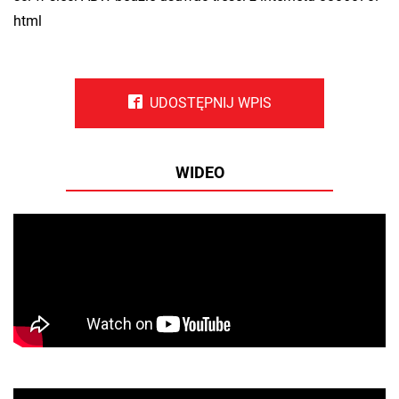
html
UDOSTĘPNIJ WPIS
WIDEO