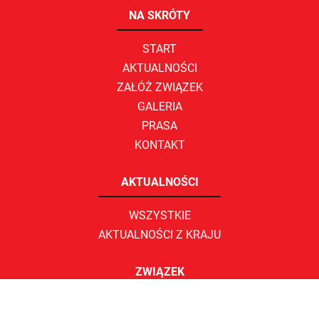
NA SKRÓTY
START
AKTUALNOŚCI
ZAŁÓŻ ZWIĄZEK
GALERIA
PRASA
KONTAKT
AKTUALNOŚCI
WSZYSTKIE
AKTUALNOŚCI Z KRAJU
ZWIĄZEK
WŁADZE