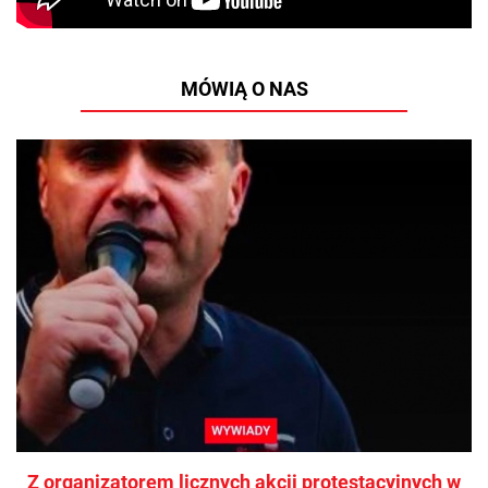
MÓWIĄ O NAS
Z organizatorem licznych akcji protestacyjnych w