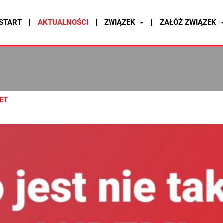
START
AKTUALNOŚCI
ZWIĄZEK
ZAŁÓŻ ZWIĄZEK
ET