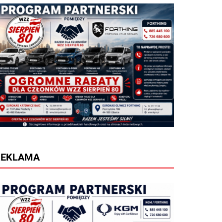
REKLAMA