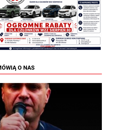
ÓWIĄ O NAS